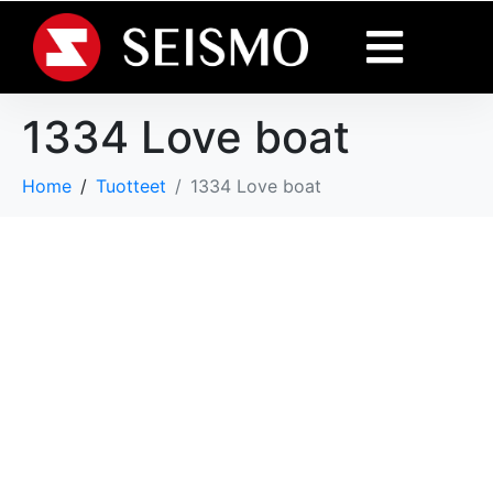
1334 Love boat
Home
Tuotteet
1334 Love boat