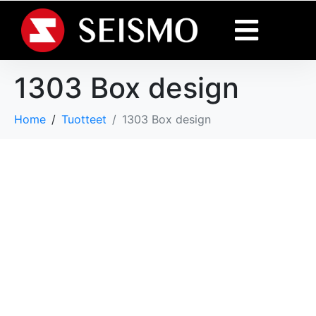
1303 Box design
Home
Tuotteet
1303 Box design