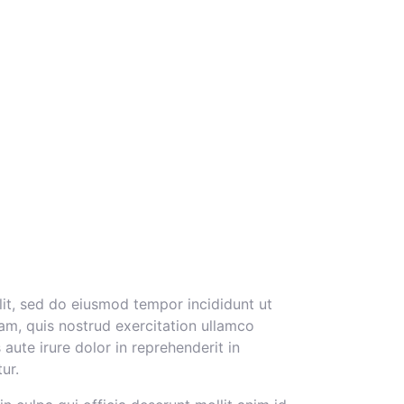
lit, sed do eiusmod tempor incididunt ut
am, quis nostrud exercitation ullamco
aute irure dolor in reprehenderit in
ur.