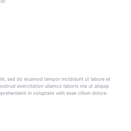
ur.
lit, sed do eiusmod tempor incididunt ut labore et
strud exercitation ullamco laboris nisi ut aliquip
rehenderit in voluptate velit esse cillum dolore