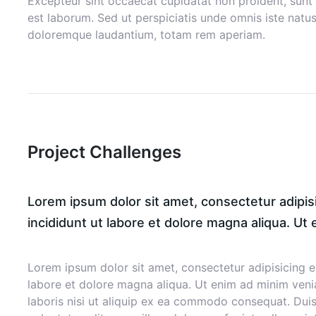
Excepteur sint occaecat cupidatat non proident, sunt i
est laborum. Sed ut perspiciatis unde omnis iste natu
doloremque laudantium, totam rem aperiam.
Project Challenges
Lorem ipsum dolor sit amet, consectetur adipis
incididunt ut labore et dolore magna aliqua. Ut
Lorem ipsum dolor sit amet, consectetur adipisicing e
labore et dolore magna aliqua. Ut enim ad minim veni
laboris nisi ut aliquip ex ea commodo consequat. Duis 