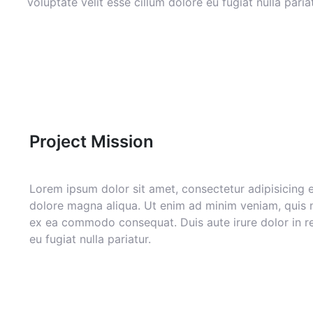
voluptate velit esse cillum dolore eu fugiat nulla pariat
Project Mission
Lorem ipsum dolor sit amet, consectetur adipisicing e
dolore magna aliqua. Ut enim ad minim veniam, quis no
ex ea commodo consequat. Duis aute irure dolor in rep
eu fugiat nulla pariatur.