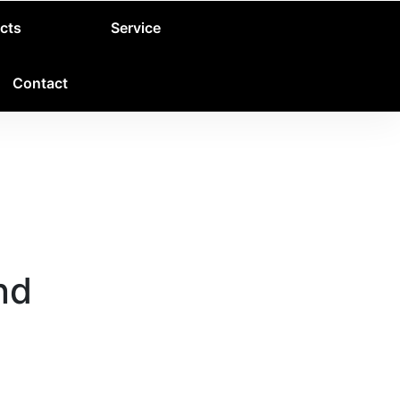
cts
Service
Contact
nd