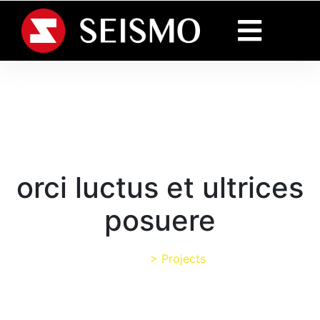
orci luctus et ultrices
posuere
Home
>
Projects