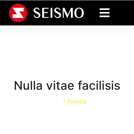
Nulla vitae facilisis
Home
>
Projects