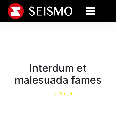
Interdum et
malesuada fames
Home
>
Projects